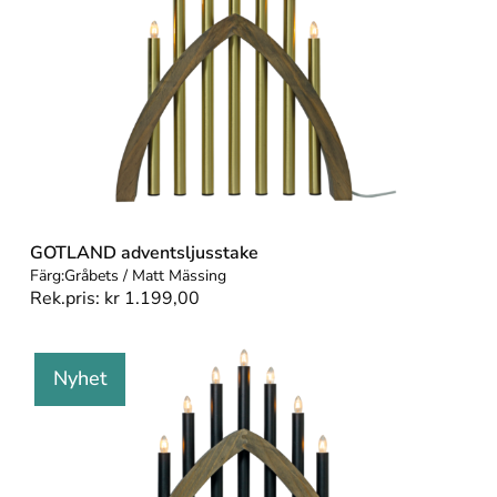
GOTLAND adventsljusstake
Färg:
Gråbets / Matt Mässing
Rek.pris:
kr
1.199,00
Nyhet