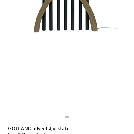
GOTLAND adventsljusstake