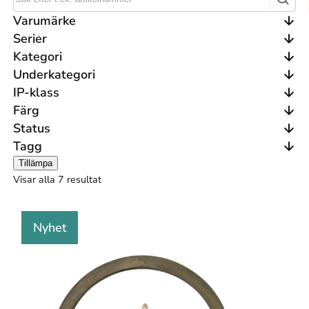
Varumärke
Serier
Kategori
Underkategori
IP-klass
Färg
Status
Tagg
Tillämpa
Visar alla 7 resultat
Nyhet