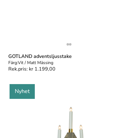
GOTLAND adventsljusstake
Färg:
Vit / Matt Mässing
Rek.pris:
kr
1.199,00
Nyhet