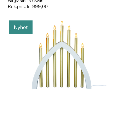
Färg:
Gråbets / Svart
Rek.pris:
kr
999,00
Nyhet