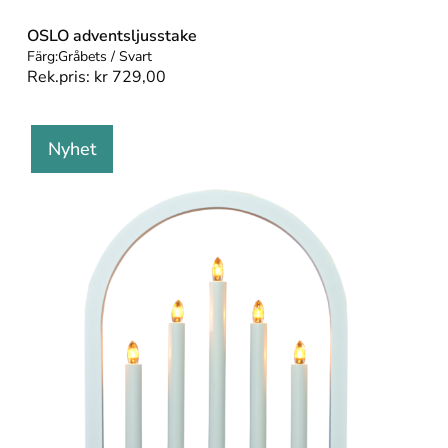
OSLO adventsljusstake
Färg:
Gråbets / Svart
Rek.pris:
kr
729,00
Nyhet