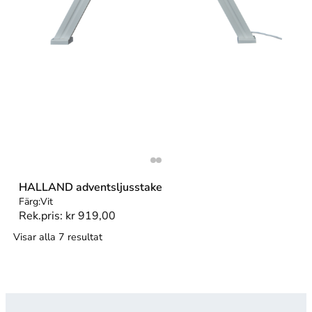
HALLAND adventsljusstake
Färg:
Vit
Rek.pris:
kr
919,00
Visar alla 7 resultat