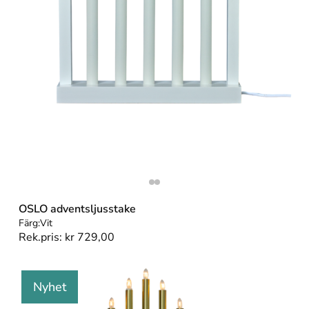
OSLO adventsljusstake
Färg:
Vit
Rek.pris:
kr
729,00
Nyhet