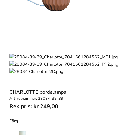
CHARLOTTE bordslampa
Artikelnummer:
28084-39-39
Rek.pris:
kr
249,00
Färg