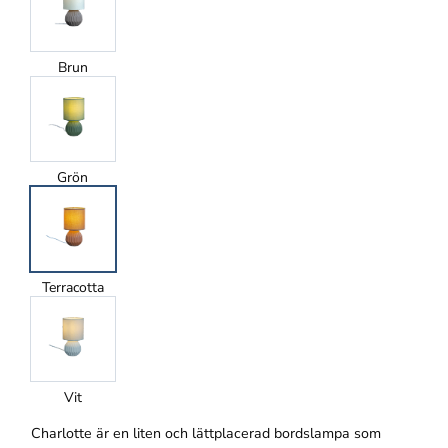
Brun
Grön
Terracotta
Vit
Charlotte är en liten och lättplacerad bordslampa som