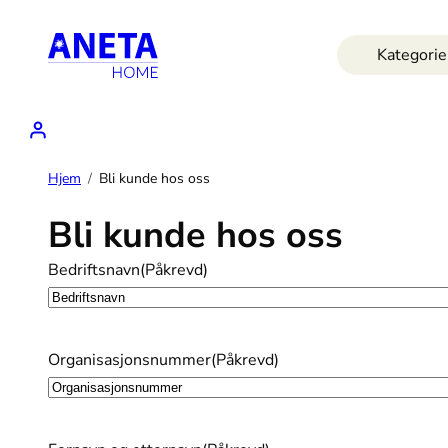
Hopp
til
Kategorie
innhold
Hjem
Bli kunde hos oss
Bli kunde hos oss
Bedriftsnavn
(Påkrevd)
Organisasjonsnummer
(Påkrevd)