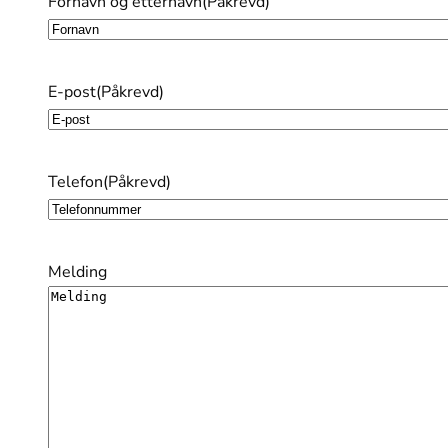
Fornavn og etternavn
(Påkrevd)
Fornavn
E-post
(Påkrevd)
Telefon
(Påkrevd)
Melding