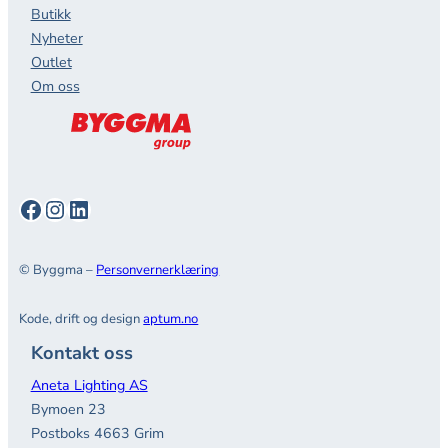
Butikk
Nyheter
Outlet
Om oss
Facebook
Instagram
LinkedIn
© Byggma –
Personvernerklæring
Kode, drift og design
aptum.no
Kontakt oss
Aneta Lighting AS
Bymoen 23
Postboks 4663 Grim