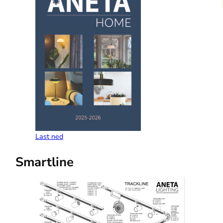
Last ned
Smartline