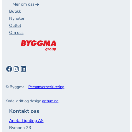
Mer om oss
Butikk
Nyheter
Outlet
Om oss
Facebook
Instagram
LinkedIn
© Byggma –
Personvernerklæring
Kode, drift og design
aptum.no
Kontakt oss
Aneta Lighting AS
Bymoen 23