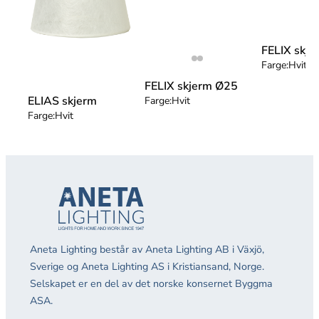
FELIX skj
Farge:
Hvit
FELIX skjerm Ø25
ELIAS skjerm
Farge:
Hvit
Farge:
Hvit
Aneta Lighting består av Aneta Lighting AB i Växjö,
Sverige og Aneta Lighting AS i Kristiansand, Norge.
Selskapet er en del av det norske konsernet Byggma
ASA.