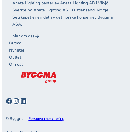
Aneta Lighting består av Aneta Lighting AB i Växjö,
Sverige og Aneta Lighting AS i Kristiansand, Norge.
Selskapet er en del av det norske konsernet Byggma
ASA.
Mer om oss
Butikk
Nyheter
Outlet
Om oss
Facebook
Instagram
LinkedIn
© Byggma –
Personvernerklæring