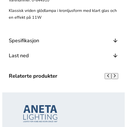
Varenummer:
0-844910
Klassisk vriden glödlampa i kronljusform med klart glas och
en effekt på 11W
Spesifikasjon
Last ned
Relaterte produkter