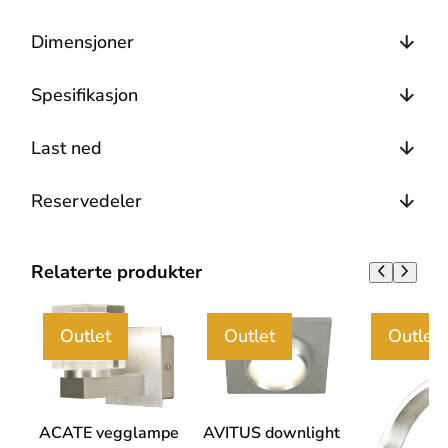
Dimensjoner
Spesifikasjon
Last ned
Reservedeler
Relaterte produkter
Outlet
Outlet
Outlet
ACATE vegglampe
AVITUS downlight