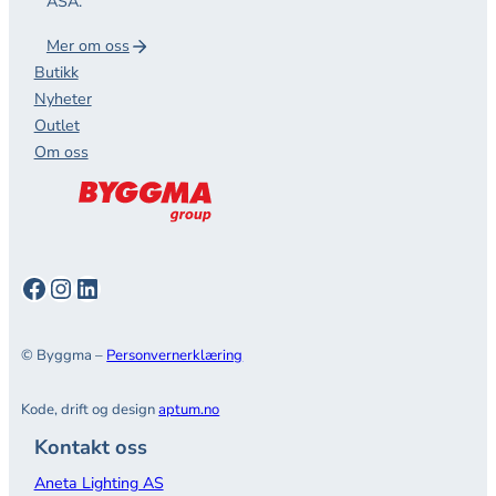
ASA.
Mer om oss
Butikk
Nyheter
Outlet
Om oss
Facebook
Instagram
LinkedIn
© Byggma –
Personvernerklæring
Kode, drift og design
aptum.no
Kontakt oss
Aneta Lighting AS