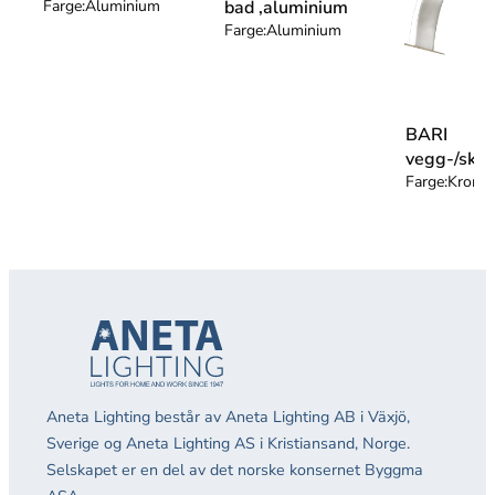
Farge:
Aluminium
bad ,aluminium
Farge:
Aluminium
BARI
vegg-/skap
Farge:
Krom
Aneta Lighting består av Aneta Lighting AB i Växjö,
Sverige og Aneta Lighting AS i Kristiansand, Norge.
Selskapet er en del av det norske konsernet Byggma