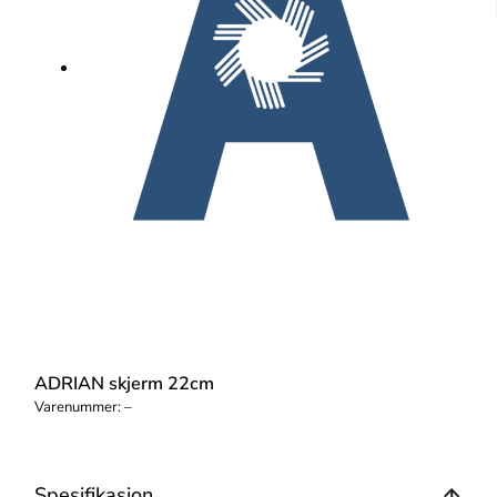
ADRIAN skjerm 22cm
Varenummer:
–
Spesifikasjon