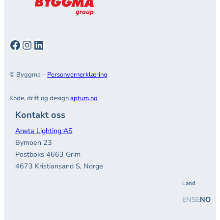
Facebook
Instagram
LinkedIn
© Byggma –
Personvernerklæring
Kode, drift og design
aptum.no
Kontakt oss
Aneta Lighting AS
Bymoen 23
Postboks 4663 Grim
4673 Kristiansand S, Norge
Land
EN
SE
NO